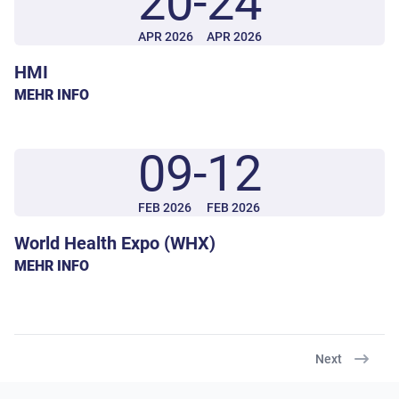
20
-
24
APR 2026
APR 2026
HMI
MEHR INFO
09
-
12
FEB 2026
FEB 2026
World Health Expo (WHX)
MEHR INFO
Next